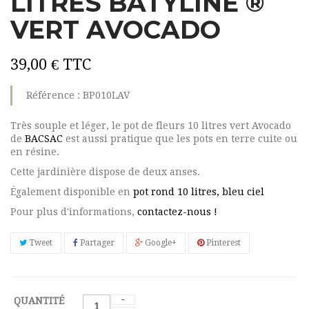
LITRES BATYLINE ®
VERT AVOCADO
39,00 €
TTC
Référence :
BP010LAV
Très souple et léger, le pot de fleurs 10 litres vert Avocado
de
BACSAC
est aussi pratique que les pots en terre cuite ou
en résine.
Cette jardinière dispose de deux anses.
Également disponible en
pot rond 10 litres, bleu ciel
Pour plus d'informations,
contactez-nous !
Tweet
Partager
Google+
Pinterest
QUANTITÉ