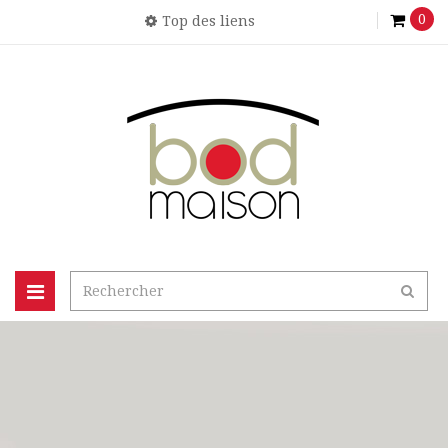
0
Top des liens
Basculer
la
navigation