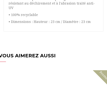
résistant au déchirement et à l'abrasion traité anti-
UV
• 100% recyclable
• Dimensions : Hauteur : 23 cm / Diamètre : 23 cm
VOUS AIMEREZ AUSSI
Prom