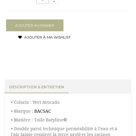
AJOUTER AU PANIER
AJOUTER À MA WISHLIST
DESCRIPTION & ENTRETIEN
• Coloris : Vert Avocado
• Marque :
BACSAC
• Matière : Toile Batyline®
• Double paroi technique perméabilité à l'eau et à
l'air laisse respirer la terre protège les racines