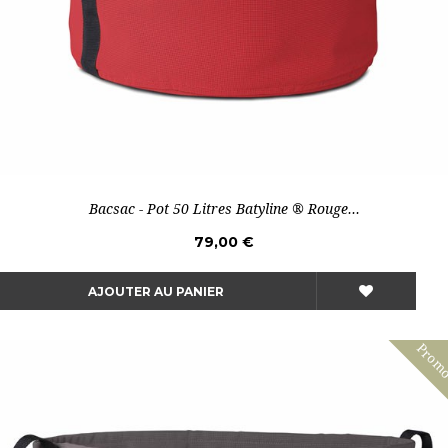
Bacsac - Pot 50 Litres Batyline ® Rouge...
79,00 €
AJOUTER AU PANIER
Prom