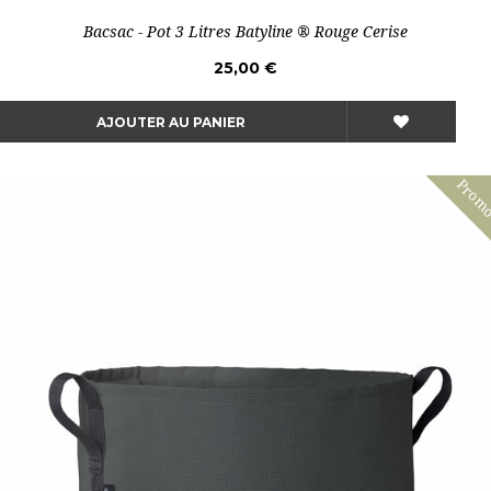
Bacsac - Pot 3 Litres Batyline ® Rouge Cerise
25,00 €
AJOUTER AU PANIER
Prom